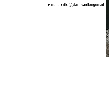
e-mail: scriba@pkn-noardburgum.nl