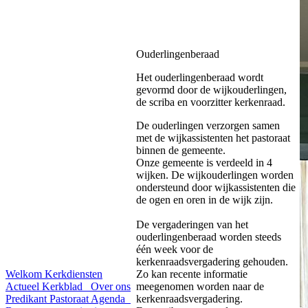
Ouderlingenberaad
Het ouderlingenberaad wordt
gevormd door de wijkouderlingen,
de scriba en voorzitter kerkenraad.
De ouderlingen verzorgen samen
met de wijkassistenten het pastoraat
binnen de gemeente.
Onze gemeente is verdeeld in 4
wijken. De wijkouderlingen worden
ondersteund door wijkassistenten die
de ogen en oren in de wijk zijn.
De vergaderingen van het
ouderlingenberaad worden steeds
één week voor de
kerkenraadsvergadering gehouden.
Welkom
Kerkdiensten
Zo kan recente informatie
Actueel
Kerkblad
Over ons
meegenomen worden naar de
Predikant
Pastoraat
Agenda
kerkenraadsvergadering.