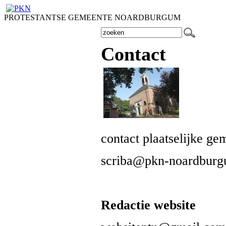
PROTESTANTSE GEMEENTE NOARDBURGUM
Contact
contact plaatselijke ge
scriba@pkn-noardburg
Redactie website