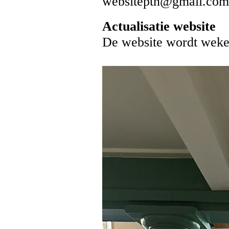
websiteptn@gmail.com
Actualisatie website
De website wordt wekel