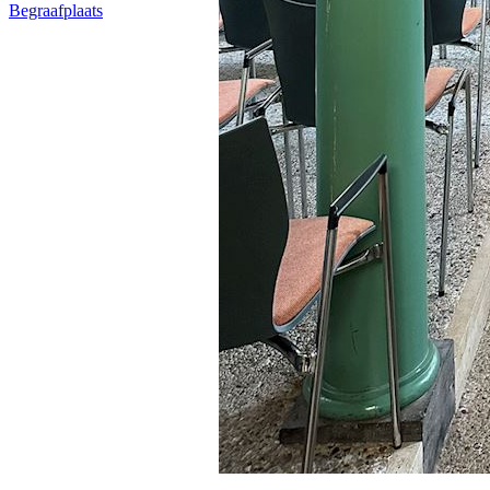
Begraafplaats