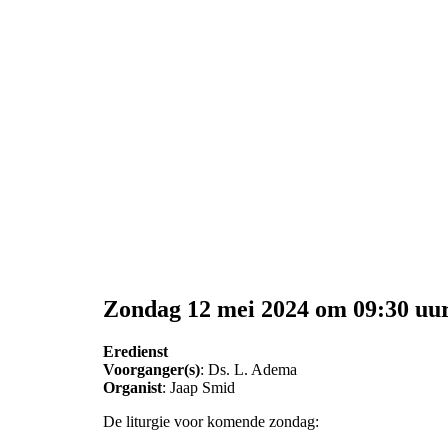
Zondag 12 mei 2024 om 09:30 uu
Eredienst
Voorganger(s)
: Ds. L. Adema
Organist
: Jaap Smid
De liturgie voor komende zondag: